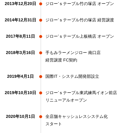
2013年12月20日
ジロー’ｓテーブル竹の塚店
オープン
2014年12月31日
ジロー’ｓテーブル竹の塚店
経営譲渡
2017年8月11日
ジロー’ｓテーブル上板橋店
オープン
2018年3月16日
手もみラーメンジロー
南口店
経営譲渡
FC契約
2019年4月1日
国際IT・システム開発部設立
2019年10月10日
ジロー’ｓテーブル東武練馬
イオン前店
リニューアルオープン
2020年10月1日
全店舗キャッシュレスシステム化
スタート