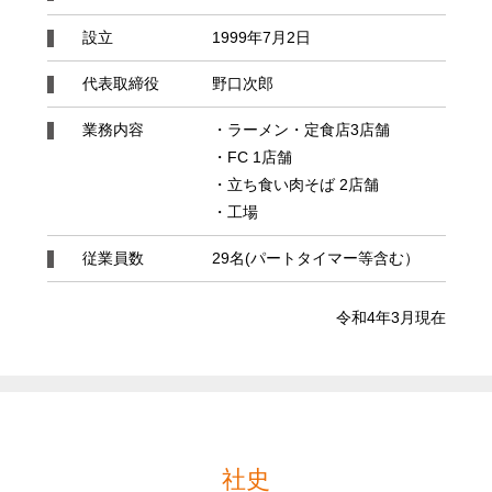
設立
1999年7月2日
代表取締役
野口次郎
業務内容
・ラーメン・定食店3店舗
・FC 1店舗
・立ち食い肉そば 2店舗
・工場
従業員数
29名(パートタイマー等含む）
令和4年3月現在
社史