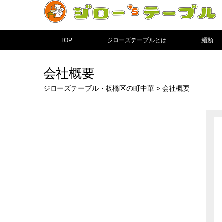
TOP
ジローズテーブルとは
麺類
会社概要
ジローズテーブル・板橋区の町中華
>
会社概要