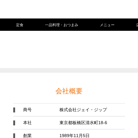
定食
一品料理・おつまみ
メニュー
会社概要
商号
株式会社ジェイ・ジップ
本社
東京都板橋区清水町18-6
創業
1989年11月5日