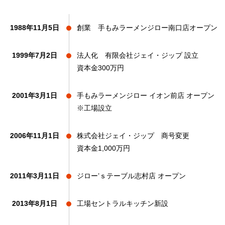
1988年11月5日
創業 手もみラーメンジロー
南口店
オープン
1999年7月2日
法人化
有限会社ジェイ・ジップ
設立
資本金300万円
2001年3月1日
手もみラーメンジロー
イオン前店
オープン
※工場設立
2006年11月1日
株式会社ジェイ・ジップ
商号変更
資本金1,000万円
2011年3月11日
ジロー’ｓテーブル志村店
オープン
2013年8月1日
工場セントラルキッチン新設