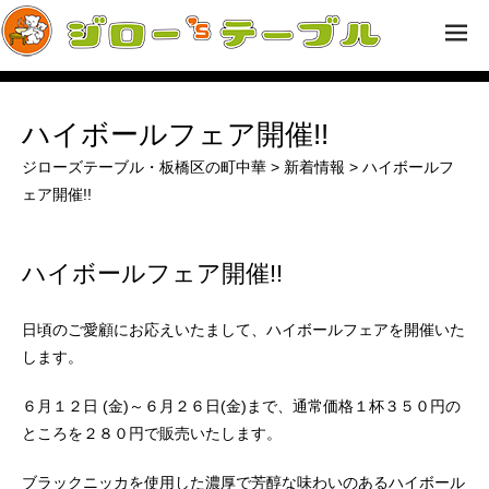
ハイボールフェア開催!!
ジローズテーブル・板橋区の町中華
>
新着情報
>
ハイボールフ
ェア開催!!
ハイボールフェア開催!!
日頃のご愛顧にお応えいた
まして、ハイボールフェアを開催いた
します。
６月１２日 (金)
～６
月２６
日(金)
まで、通常価格１杯３５０円の
ところを２８０円で販売いたします。
ブラックニッカ
を使用した濃厚で芳醇な味わいのあるハイボール