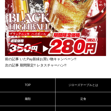
前の記事 いたPay新緑お買い物キャンペーン!!
次の記事 期間限定!! レタスチャーハン!!
TOP
ジローズテーブルとは
麺類
定食