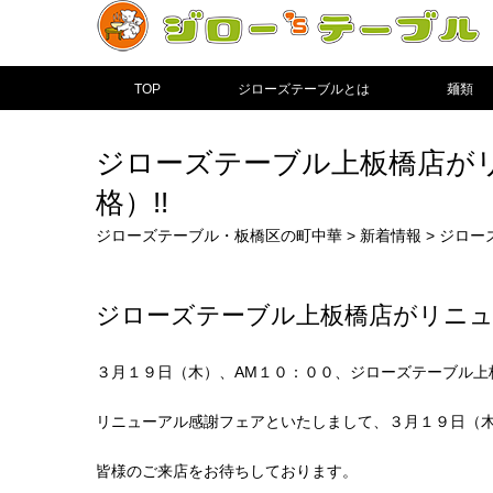
TOP
ジローズテーブルとは
麺類
ジローズテーブル上板橋店が
格）!!
ジローズテーブル・板橋区の町中華
>
新着情報
>
ジロー
ジローズテーブル上板橋店がリニュ
３月１９日（木）、AM１０：００、ジローズテーブル上
リニューアル感謝フェアといたしまして、３月１９日（
皆様のご来店をお待ちしております。