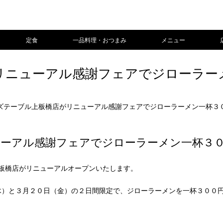
定食
一品料理・おつまみ
メニュー
リニューアル感謝フェアでジローラー
ズテーブル上板橋店がリニューアル感謝フェアでジローラーメン一杯３０
ーアル感謝フェアでジローラーメン一杯３００
板橋店がリニューアルオープンいたします。
木）と３月２０日（金）の２日間限定で、ジローラーメンを一杯３００